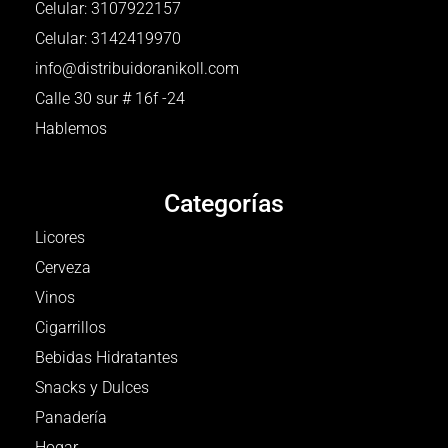
Celular: 3107922157
Celular: 3142419970
info@distribuidoranikoll.com
Calle 30 sur # 16f -24
Hablemos
Categorías
Licores
Cerveza
Vinos
Cigarrillos
Bebidas Hidratantes
Snacks y Dulces
Panadería
Hogar