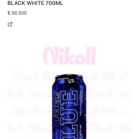
BLACK WHITE 700ML
$
56.500