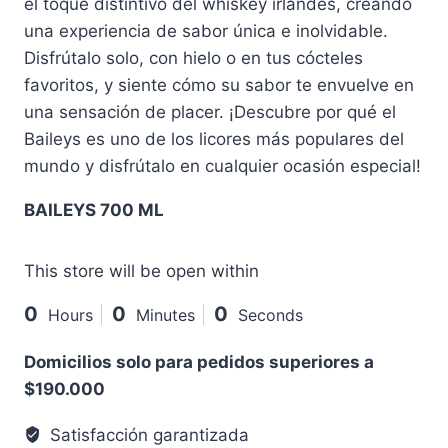
el toque distintivo del whiskey irlandés, creando
una experiencia de sabor única e inolvidable.
Disfrútalo solo, con hielo o en tus cócteles
favoritos, y siente cómo su sabor te envuelve en
una sensación de placer. ¡Descubre por qué el
Baileys es uno de los licores más populares del
mundo y disfrútalo en cualquier ocasión especial!
BAILEYS 700 ML
This store will be open within
0
0
0
Hours
Minutes
Seconds
Domicilios solo para pedidos superiores a
$190.000
Satisfacción garantizada