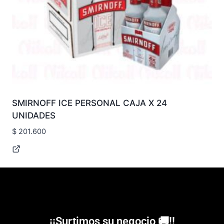
SMIRNOFF ICE PERSONAL CAJA X 24
UNIDADES
$
201.600
¡¡Surtimos su negocio 🚚!!