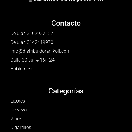
Contacto
Celular: 3107922157
Celular: 3142419970
info@distribuidoranikoll.com
Calle 30 sur # 16f -24
Hablemos
Categorías
Licores
Cerveza
Vinos
Cigarrillos