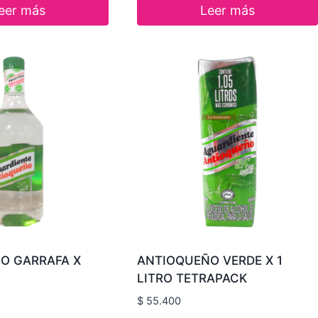
eer más
Leer más
O GARRAFA X
ANTIOQUEÑO VERDE X 1
LITRO TETRAPACK
$
55.400