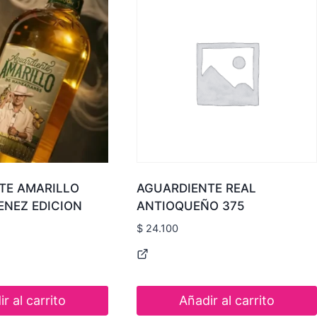
TE AMARILLO
AGUARDIENTE REAL
ENEZ EDICION
ANTIOQUEÑO 375
$
24.100
r al carrito
Añadir al carrito