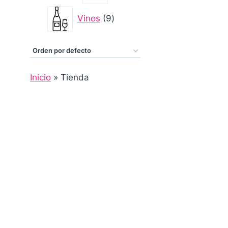
9
Vinos
9
productos
Inicio
»
Tienda