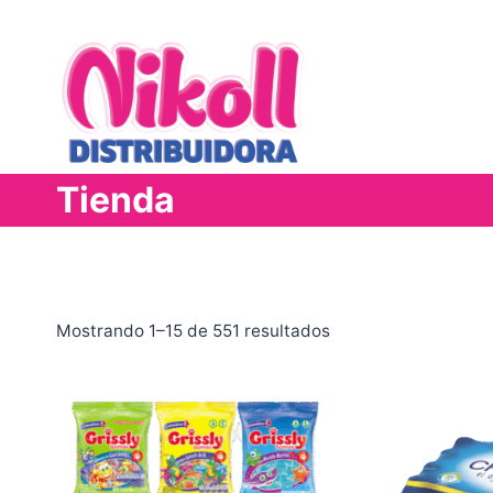
Saltar
al
contenido
Tienda
Mostrando 1–15 de 551 resultados