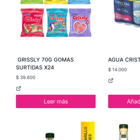
GRISSLY 70G GOMAS
AGUA CRIST
SURTIDAS X24
$
14.000
$
39.600
Leer más
Añadi