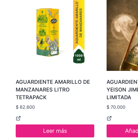
AGUARDIENTE AMARILLO DE
AGUARDIEN
MANZANARES LITRO
YEISON JIM
TETRAPACK
LIMITADA
$
62.600
$
70.000
Leer más
Añadi