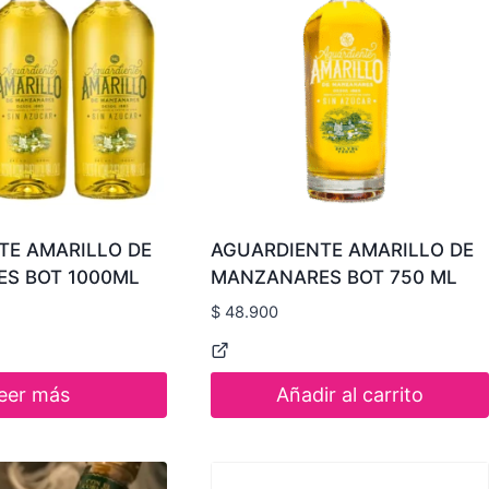
TE AMARILLO DE
AGUARDIENTE AMARILLO DE
S BOT 1000ML
MANZANARES BOT 750 ML
$
48.900
eer más
Añadir al carrito