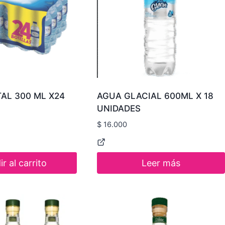
AL 300 ML X24
AGUA GLACIAL 600ML X 18
UNIDADES
$
16.000
r al carrito
Leer más