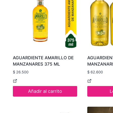
AGUARDIENTE AMARILLO DE
AGUARDIEN
MANZANARES 375 ML
MANZANARE
$
26.500
$
62.600
Añadir al carrito
L