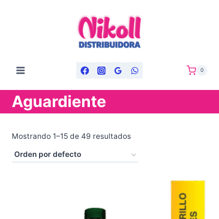
Saltar
al
contenido
0
Aguardiente
Mostrando 1–15 de 49 resultados