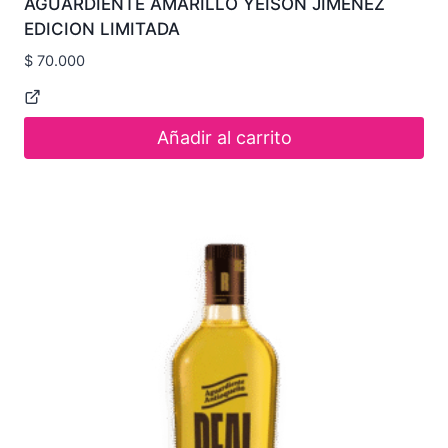
AGUARDIENTE AMARILLO YEISON JIMENEZ
EDICION LIMITADA
$
70.000
Añadir al carrito