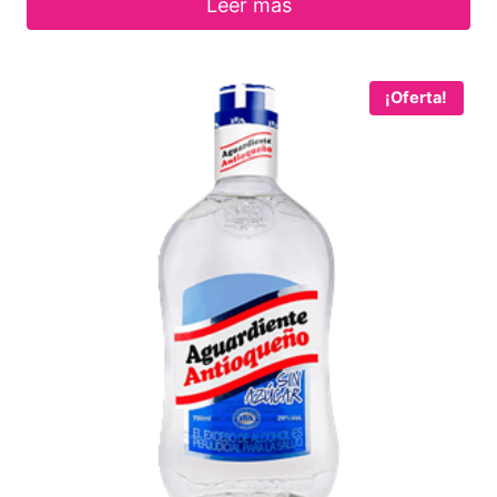
Leer más
¡Oferta!