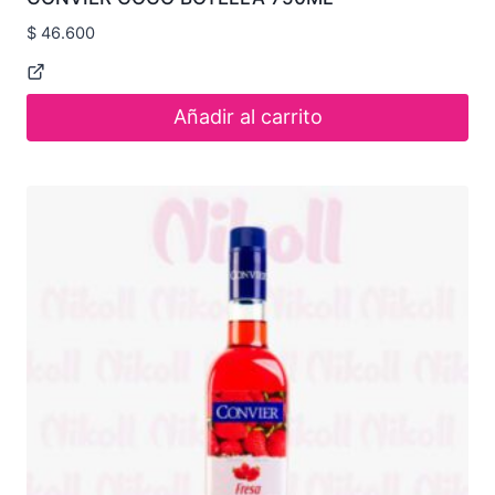
$
46.600
Añadir al carrito