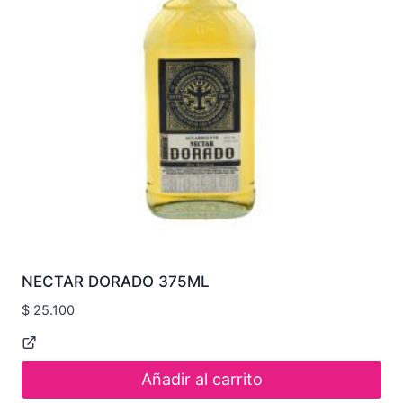
NECTAR DORADO 375ML
$
25.100
Añadir al carrito