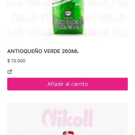
ANTIOQUEÑO VERDE 260ML
$
13.000
Añadir al carrito