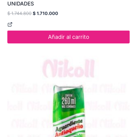
UNIDADES
$
1.744.800
$
1.710.000
Añadir al carrito