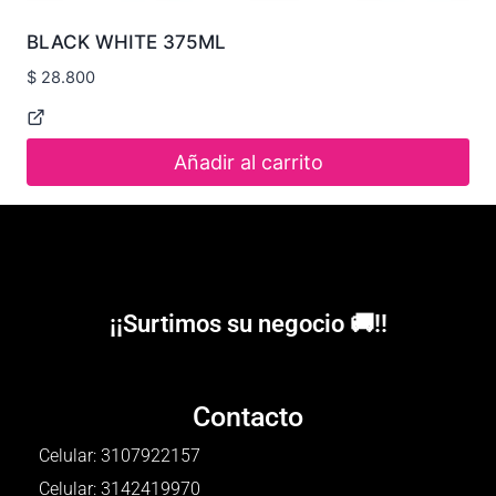
BLACK WHITE 375ML
$
28.800
Añadir al carrito
¡¡Surtimos su negocio 🚚!!
Contacto
Celular: 3107922157
Celular: 3142419970