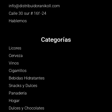
info@distribuidoranikoll.com
Calle 30 sur # 16f -24
Hablemos
Categorías
Licores
Cerveza
Vinos
Cigarrillos
Bebidas Hidratantes
Snacks y Dulces
Panadería
Hogar
Dulces y Chocolates