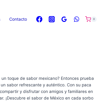
s
Contacto
0
n un toque de sabor mexicano? Entonces prueba
 un sabor refrescante y auténtico. Con su paca
ompartir y disfrutar con amigos y familiares en
ar. ¡Descubre el sabor de México en cada sorbo