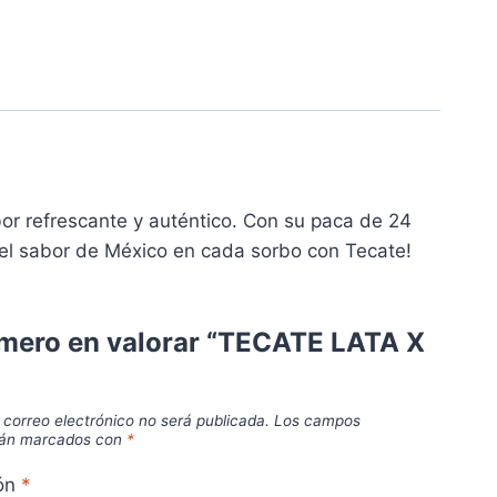
r refrescante y auténtico. Con su paca de 24
 el sabor de México en cada sorbo con Tecate!
imero en valorar “TECATE LATA X
 correo electrónico no será publicada.
Los campos
stán marcados con
*
ión
*