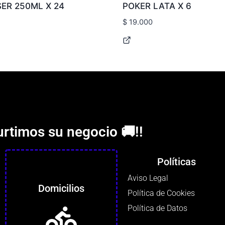
ER 250ML X 24
POKER LATA X 6
$
19.000
urtimos su negocio 🚚!!
Políticas
Aviso Legal
Domicilios
Política de Cookies
Política de Datos