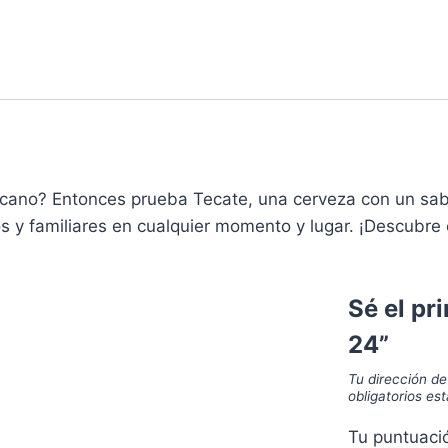
cano? Entonces prueba Tecate, una cerveza con un sabo
os y familiares en cualquier momento y lugar. ¡Descubre
Sé el pr
24”
Tu dirección de
obligatorios e
Tu puntuac