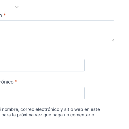
ón
*
trónico
*
 nombre, correo electrónico y sitio web en este
para la próxima vez que haga un comentario.