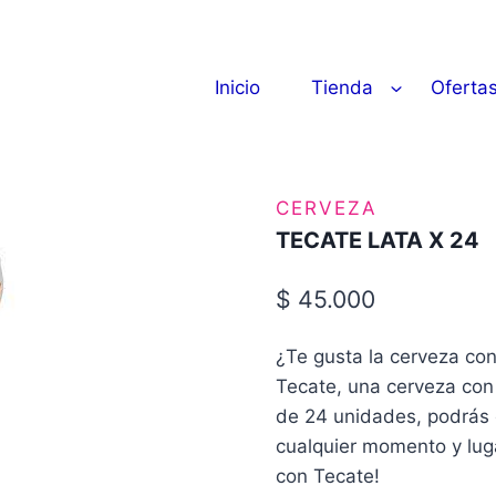
Inicio
Tienda
Oferta
CERVEZA
TECATE LATA X 24
$
45.000
¿Te gusta la cerveza co
Tecate, una cerveza con
de 24 unidades, podrás c
cualquier momento y lug
con Tecate!