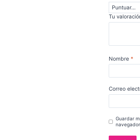
Tu valoraci
Nombre
*
Correo elec
Guardar mi
navegador 