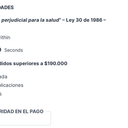
DADES
 perjudicial para la salud
” – Ley 30 de 1986 –
ithin
0
Seconds
edidos superiores a $190.000
zada
licaciones
s
RIDAD EN EL PAGO