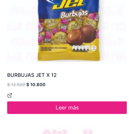
BURBUJAS JET X 12
$
12.500
$
10.800
Leer más