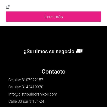
Leer más
¡¡Surtimos su negocio 🚚!!
Contacto
Celular: 3107922157
Celular: 3142419970
info@distribuidoranikoll.com
Calle 30 sur # 16f -24