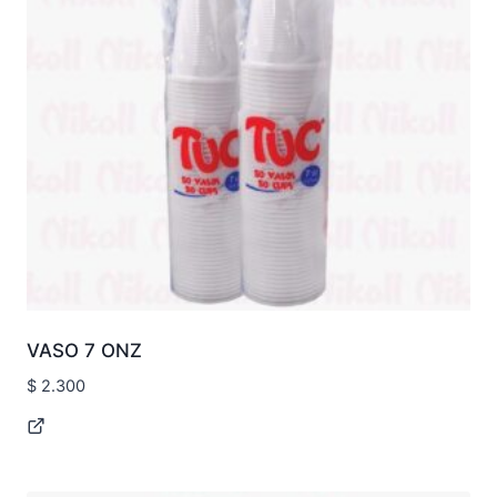
VASO 7 ONZ
$
2.300