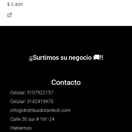
$
2.400
¡¡Surtimos su negocio 🚚!!
Contacto
Celular: 3107922157
Celular: 3142419970
info@distribuidoranikoll.com
Calle 30 sur # 16f -24
Hablemos