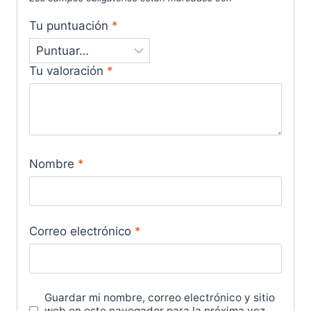
Tu puntuación
*
Tu valoración
*
Nombre
*
Correo electrónico
*
Guardar mi nombre, correo electrónico y sitio
web en este navegador para la próxima vez