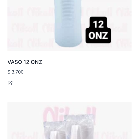
VASO 12 ONZ
$
3.700