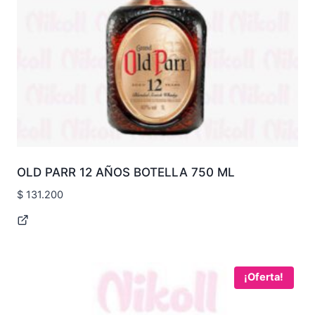
OLD PARR 12 AÑOS BOTELLA 750 ML
$
131.200
¡Oferta!