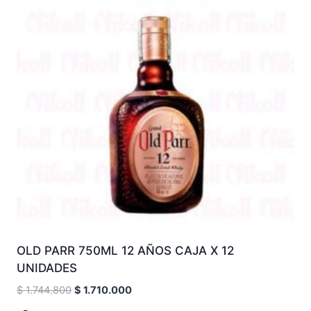
OLD PARR 750ML 12 AÑOS CAJA X 12
UNIDADES
$
1.744.800
$
1.710.000