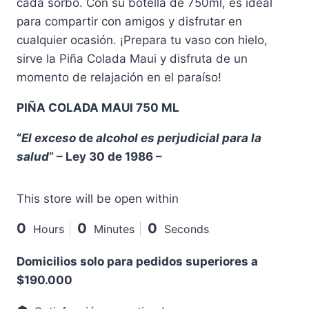
cada sorbo. Con su botella de 750ml, es ideal
para compartir con amigos y disfrutar en
cualquier ocasión. ¡Prepara tu vaso con hielo,
sirve la Piña Colada Maui y disfruta de un
momento de relajación en el paraíso!
PIÑA COLADA MAUI 750 ML
“
El exceso
de
alcohol es perjudicial para la
salud
” – Ley 30 de 1986 –
This store will be open within
0
0
0
Hours
Minutes
Seconds
Domicilios solo para pedidos superiores a
$190.000