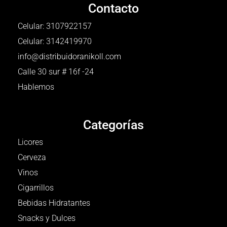
Contacto
Celular: 3107922157
Celular: 3142419970
info@distribuidoranikoll.com
Calle 30 sur # 16f -24
Hablemos
Categorías
Licores
Cerveza
Vinos
Cigarrillos
Bebidas Hidratantes
Snacks y Dulces