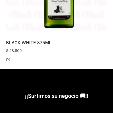
BLACK WHITE 375ML
$
28.800
¡¡Surtimos su negocio 🚚!!