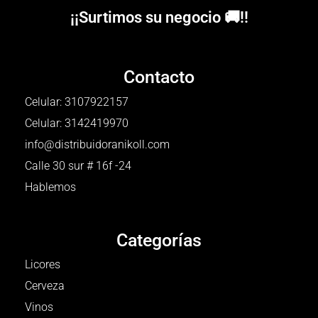
¡¡Surtimos su negocio 🚚!!
Contacto
Celular: 3107922157
Celular: 3142419970
info@distribuidoranikoll.com
Calle 30 sur # 16f -24
Hablemos
Categorías
Licores
Cerveza
Vinos