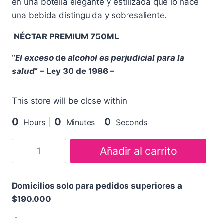
en una botella elegante y estilizada que lo hace
una bebida distinguida y sobresaliente.
NÉCTAR PREMIUM 750ML
“
El exceso
de
alcohol es perjudicial para la
salud
” – Ley 30 de 1986 –
This store will be close within
0
0
0
Hours
Minutes
Seconds
Añadir al carrito
Domicilios solo para pedidos superiores a
$190.000