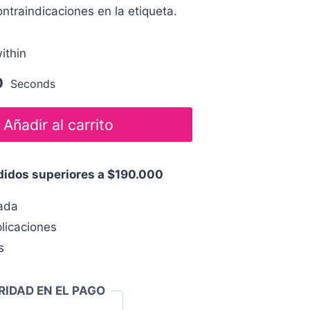
ontraindicaciones en la etiqueta.
ithin
0
Seconds
Añadir al carrito
edidos superiores a $190.000
zada
licaciones
s
RIDAD EN EL PAGO