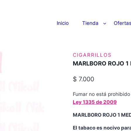
Inicio
Tienda
Oferta
CIGARRILLOS
MARLBORO ROJO 1
$
7.000
Fumar no está prohibido 
Ley 1335 de 2009
MARLBORO ROJO 1 ME
El tabaco es nocivo par