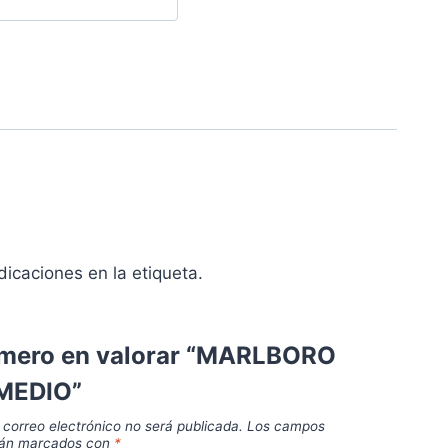
dicaciones en la etiqueta.
rimero en valorar “MARLBORO
MEDIO”
 correo electrónico no será publicada.
Los campos
stán marcados con
*