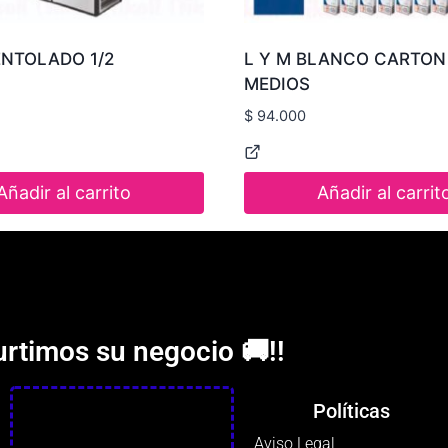
ENTOLADO 1/2
L Y M BLANCO CARTON 
MEDIOS
$
94.000
Añadir al carrito
Añadir al carrit
urtimos su negocio 🚚!!
Políticas
Aviso Legal