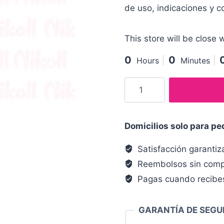
de uso, indicaciones y c
This store will be close w
0
0
Hours
Minutes
Domicilios solo para p
Satisfacción garanti
Reembolsos sin comp
Pagas cuando recibe
GARANTÍA DE SEGU