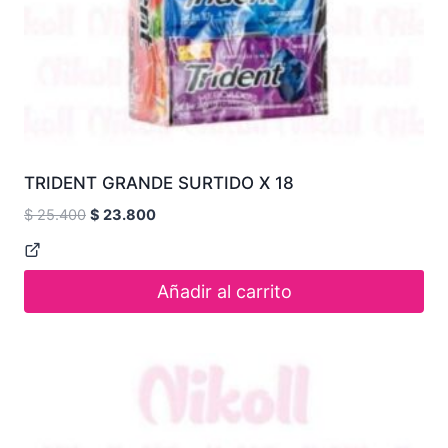
TRIDENT GRANDE SURTIDO X 18
$
25.400
$
23.800
Añadir al carrito