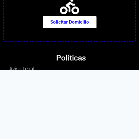
Solicitar Domicilio
Políticas
Aviso Legal
Política de Cookies
Política de Datos
Encuentranos en