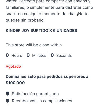
wafer. Perfecto para compartir con amigos y
familiares, o simplemente para disfrutar como
snack en cualquier momento del día. ¡No te
quedes sin probarlo!
KINDER JOY SURTIDO X 6 UNIDADES
This store will be close within
0
0
0
Hours
Minutes
Seconds
Agotado
Domicilios solo para pedidos superiores a
$190.000
Satisfacción garantizada
Reembolsos sin complicaciones