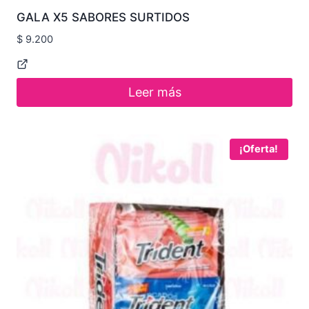
GALA X5 SABORES SURTIDOS
$
9.200
Leer más
¡Oferta!