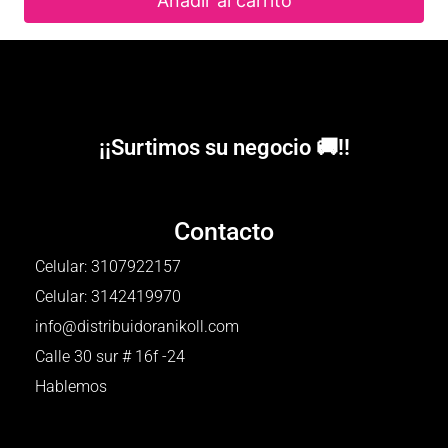
Añadir al carrito
¡¡Surtimos su negocio 🚚!!
Contacto
Celular: 3107922157
Celular: 3142419970
info@distribuidoranikoll.com
Calle 30 sur # 16f -24
Hablemos