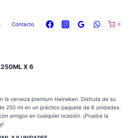
s
Contacto
0
 250ML X 6
on la cerveza premium Heineken. Disfruta de su
 de 250 ml en un práctico paquete de 6 unidades.
con amigos en cualquier ocasión. ¡Prueba la
y!
0ML X 6 UNIDADES