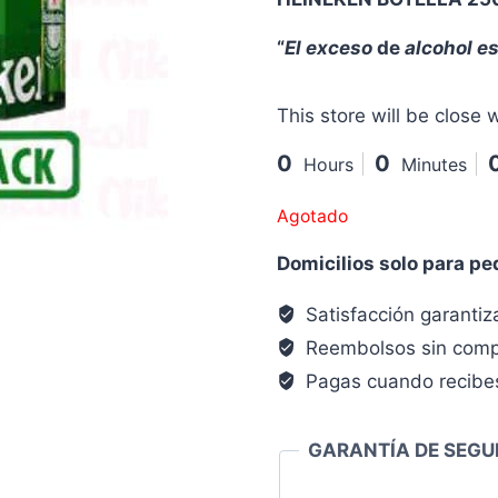
“
El exceso
de
alcohol es
This store will be close w
0
0
Hours
Minutes
Agotado
Domicilios solo para p
Satisfacción garanti
Reembolsos sin comp
Pagas cuando recibe
GARANTÍA DE SEGU