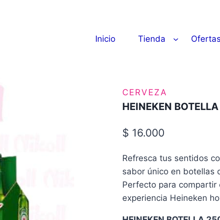
Inicio
Tienda
Oferta
CERVEZA
HEINEKEN BOTELLA
$
16.000
Refresca tus sentidos c
sabor único en botellas
Perfecto para compartir 
experiencia Heineken ho
HEINEKEN BOTELLA 25