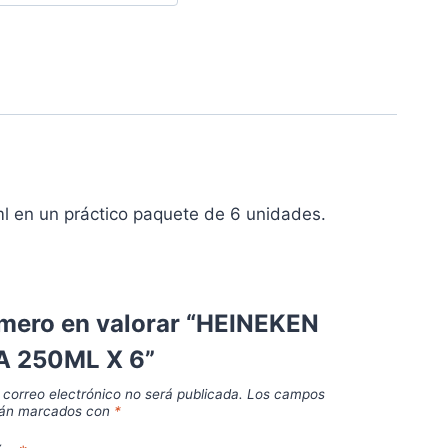
ml en un práctico paquete de 6 unidades.
imero en valorar “HEINEKEN
 250ML X 6”
 correo electrónico no será publicada.
Los campos
stán marcados con
*