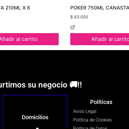
A 210ML X 6
POKER 750ML CANASTA 
$
63.000
Añadir al carrito
Añadir al carrit
urtimos su negocio 🚚!!
Políticas
Aviso Legal
Domicilios
Política de Cookies
Política de Datos