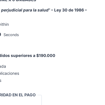
 perjudicial para la salud
” – Ley 30 de 1986 –
ithin
0
Seconds
edidos superiores a $190.000
zada
licaciones
s
RIDAD EN EL PAGO