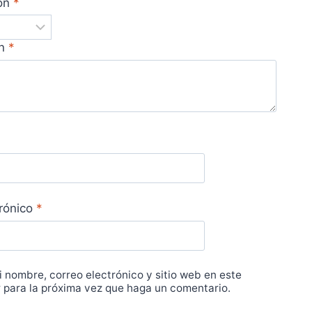
ión
*
ón
*
trónico
*
 nombre, correo electrónico y sitio web en este
para la próxima vez que haga un comentario.