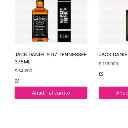
JACK DANIEL’S 07 TENNESSEE
JACK DANIE
375ML
$
119.000
$
64.200
Añadir al carrito
Añadi