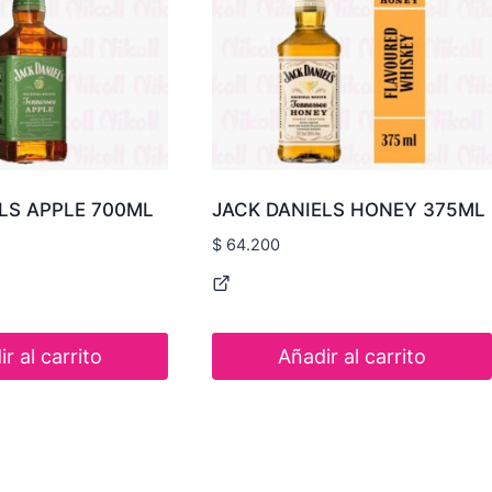
LS APPLE 700ML
JACK DANIELS HONEY 375ML
$
64.200
r al carrito
Añadir al carrito