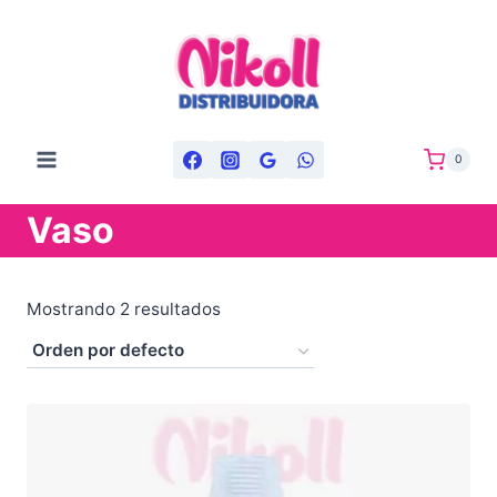
Saltar
al
contenido
0
Vaso
Mostrando 2 resultados