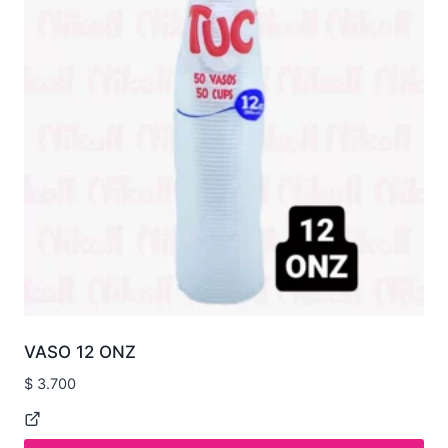
VASO 12 ONZ
$
3.700