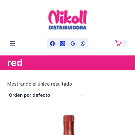
Saltar
al
contenido
0
red
Mostrando el único resultado