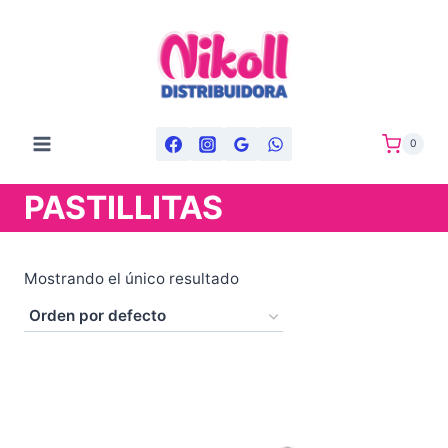
Saltar
al
contenido
0
PASTILLITAS
Mostrando el único resultado