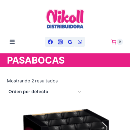
Saltar
al
contenido
0
PASABOCAS
Mostrando 2 resultados