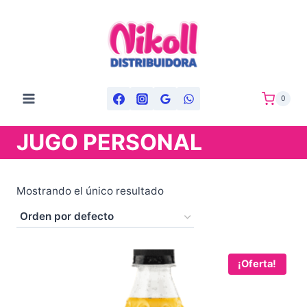
Saltar
al
contenido
0
JUGO PERSONAL
Mostrando el único resultado
¡Oferta!