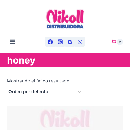
Saltar
al
contenido
0
honey
Mostrando el único resultado