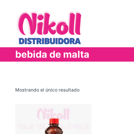
Saltar
al
contenido
bebida de malta
Mostrando el único resultado