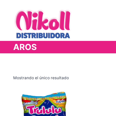
Saltar
al
contenido
AROS
Mostrando el único resultado