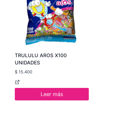
TRULULU AROS X100
UNIDADES
$
15.400
Leer más