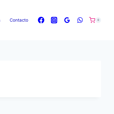
s
Contacto
0