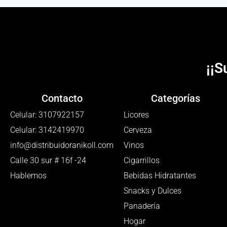
¡¡S
Contacto
Categorías
Celular: 3107922157
Licores
Celular: 3142419970
Cerveza
info@distribuidoranikoll.com
Vinos
Calle 30 sur # 16f -24
Cigarrillos
Hablemos
Bebidas Hidratantes
Snacks y Dulces
Panadería
Hogar