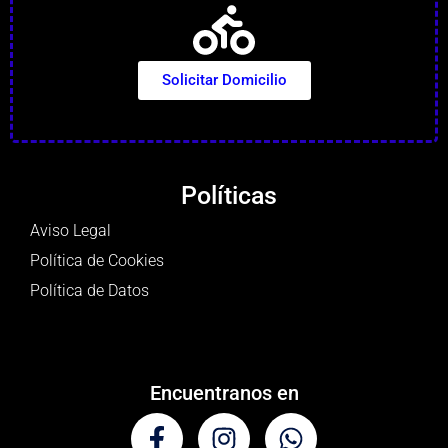
Solicitar Domicilio
Políticas
Aviso Legal
Política de Cookies
Política de Datos
Encuentranos en