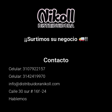
¡¡Surtimos su negocio
!!
Contacto
Celular: 3107922157
Celular: 3142419970
info@distribuidoranikoll.com
Calle 30 sur # 16f -24
Hablemos